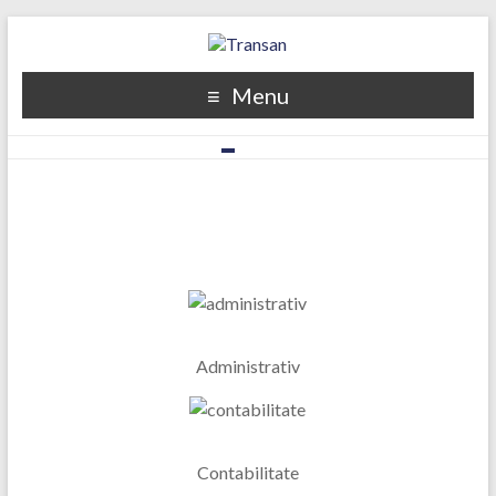
Menu
1
2
3
4
5
Administrativ
Contabilitate